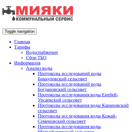
Toggle navigation
Главная
Тарифы
Водоснабжение
Сбор ТБО
Информация
Анализ воды
Протоколы исследований воды
Биккуловский сельсовет
Протоколы исследований воды
Богдановский сельсовет
Протоколы исследования воды Енебей-
Урсаевский сельсовет
Протоколы исследования воды Карановский
сельсовет
Протоколы исследования воды Кожай-
Семеновский сельсовет
Протоколы исследования воды
Миякибашевский сельсовет