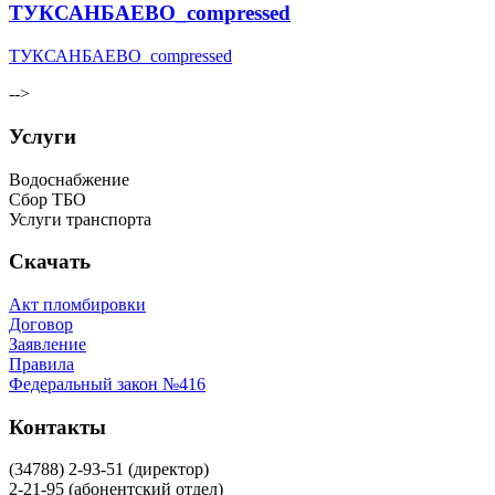
ТУКСАНБАЕВО_compressed
ТУКСАНБАЕВО_compressed
-->
Услуги
Водоснабжение
Сбор ТБО
Услуги транспорта
Скачать
Акт пломбировки
Договор
Заявление
Правила
Федеральный закон №416
Контакты
(34788) 2-93-51 (директор)
2-21-95 (абонентский отдел)