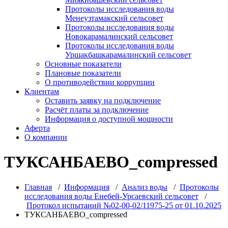
Протоколы исследования воды
Менеузтамакский сельсовет
Протоколы исследования воды
Новокарамалинский сельсовет
Протоколы исследования воды
Уршакбашкарамалинский сельсовет
Основные показатели
Плановые показатели
О противодействии коррупции
Клиентам
Оставить заявку на подключение
Расчёт платы за подключение
Информация о доступной мощности
Аферта
О компании
ТУКСАНБАЕВО_compressed
Главная
/
Информация
/
Анализ воды
/
Протоколы
исследования воды Енебей-Урсаевский сельсовет
/
Протокол испытаний №02-00-02/11975-25 от 01.10.2025
ТУКСАНБАЕВО_compressed