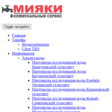
Toggle navigation
Главная
Тарифы
Водоснабжение
Сбор ТБО
Информация
Анализ воды
Протоколы исследований воды
Биккуловский сельсовет
Протоколы исследований воды
Богдановский сельсовет
Протоколы исследования воды Енебей-
Урсаевский сельсовет
Протоколы исследования воды Карановский
сельсовет
Протоколы исследования воды Кожай-
Семеновский сельсовет
Протоколы исследования воды
Миякибашевский сельсовет