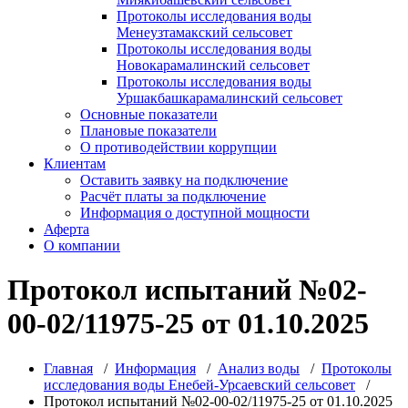
Протоколы исследования воды
Менеузтамакский сельсовет
Протоколы исследования воды
Новокарамалинский сельсовет
Протоколы исследования воды
Уршакбашкарамалинский сельсовет
Основные показатели
Плановые показатели
О противодействии коррупции
Клиентам
Оставить заявку на подключение
Расчёт платы за подключение
Информация о доступной мощности
Аферта
О компании
Протокол испытаний №02-
00-02/11975-25 от 01.10.2025
Главная
/
Информация
/
Анализ воды
/
Протоколы
исследования воды Енебей-Урсаевский сельсовет
/
Протокол испытаний №02-00-02/11975-25 от 01.10.2025