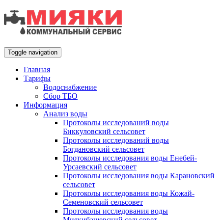
Toggle navigation
Главная
Тарифы
Водоснабжение
Сбор ТБО
Информация
Анализ воды
Протоколы исследований воды
Биккуловский сельсовет
Протоколы исследований воды
Богдановский сельсовет
Протоколы исследования воды Енебей-
Урсаевский сельсовет
Протоколы исследования воды Карановский
сельсовет
Протоколы исследования воды Кожай-
Семеновский сельсовет
Протоколы исследования воды
Миякибашевский сельсовет