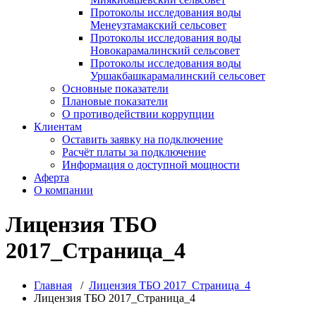
Протоколы исследования воды
Менеузтамакский сельсовет
Протоколы исследования воды
Новокарамалинский сельсовет
Протоколы исследования воды
Уршакбашкарамалинский сельсовет
Основные показатели
Плановые показатели
О противодействии коррупции
Клиентам
Оставить заявку на подключение
Расчёт платы за подключение
Информация о доступной мощности
Аферта
О компании
Лицензия ТБО
2017_Страница_4
Главная
/
Лицензия ТБО 2017_Страница_4
Лицензия ТБО 2017_Страница_4