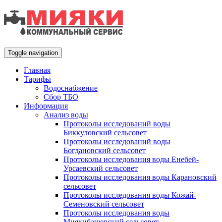
Toggle navigation
Главная
Тарифы
Водоснабжение
Сбор ТБО
Информация
Анализ воды
Протоколы исследований воды
Биккуловский сельсовет
Протоколы исследований воды
Богдановский сельсовет
Протоколы исследования воды Енебей-
Урсаевский сельсовет
Протоколы исследования воды Карановский
сельсовет
Протоколы исследования воды Кожай-
Семеновский сельсовет
Протоколы исследования воды
Миякибашевский сельсовет