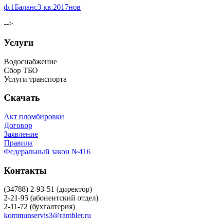
ф.1Баланс3 кв.2017нов
-->
Услуги
Водоснабжение
Сбор ТБО
Услуги транспорта
Скачать
Акт пломбировки
Договор
Заявление
Правила
Федеральный закон №416
Контакты
(34788) 2-93-51 (директор)
2-21-95 (абонентский отдел)
2-11-72 (бухгалтерия)
kommunservis3@rambler.ru