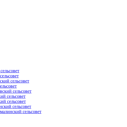
сельсовет
сельсовет
ский сельсовет
ельсовет
вский сельсовет
ий сельсовет
ий сельсовет
нский сельсовет
малинский сельсовет