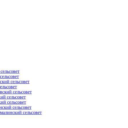
сельсовет
сельсовет
ский сельсовет
ельсовет
вский сельсовет
ий сельсовет
ий сельсовет
нский сельсовет
малинский сельсовет