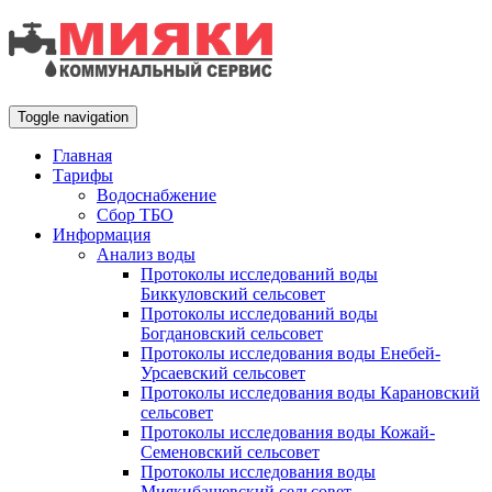
Toggle navigation
Главная
Тарифы
Водоснабжение
Сбор ТБО
Информация
Анализ воды
Протоколы исследований воды
Биккуловский сельсовет
Протоколы исследований воды
Богдановский сельсовет
Протоколы исследования воды Енебей-
Урсаевский сельсовет
Протоколы исследования воды Карановский
сельсовет
Протоколы исследования воды Кожай-
Семеновский сельсовет
Протоколы исследования воды
Миякибашевский сельсовет