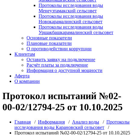
Протоколы исследования воды
Менеузтамакский сельсовет
Протоколы исследования воды
Новокарамалинский сельсовет
Протоколы исследования воды
Уршакбашкарамалинский сельсовет
Основные показатели
Плановые показатели
О противодействии коррупции
Клиентам
Оставить заявку на подключение
Расчёт платы за подключение
Информация о доступной мощности
Аферта
О компании
Протокол испытаний №02-
00-02/12794-25 от 10.10.2025
Главная
/
Информация
/
Анализ воды
/
Протоколы
исследования воды Карановский сельсовет
/
Протокол испытаний №02-00-02/12794-25 от 10.10.2025