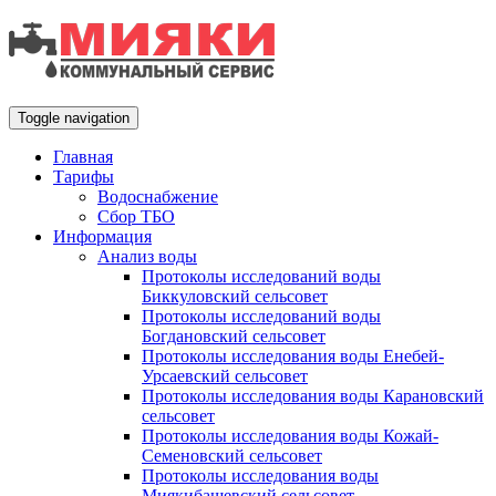
Toggle navigation
Главная
Тарифы
Водоснабжение
Сбор ТБО
Информация
Анализ воды
Протоколы исследований воды
Биккуловский сельсовет
Протоколы исследований воды
Богдановский сельсовет
Протоколы исследования воды Енебей-
Урсаевский сельсовет
Протоколы исследования воды Карановский
сельсовет
Протоколы исследования воды Кожай-
Семеновский сельсовет
Протоколы исследования воды
Миякибашевский сельсовет