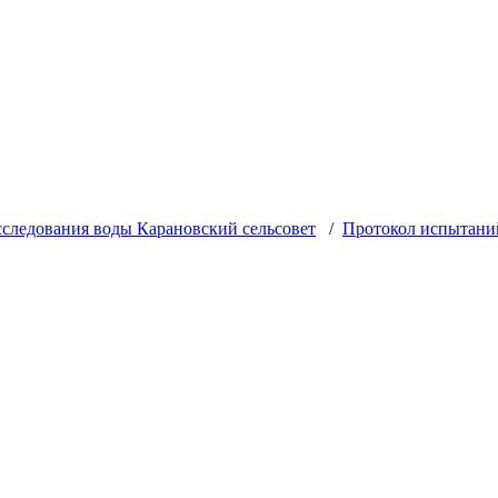
следования воды Карановский сельсовет
/
Протокол испытаний