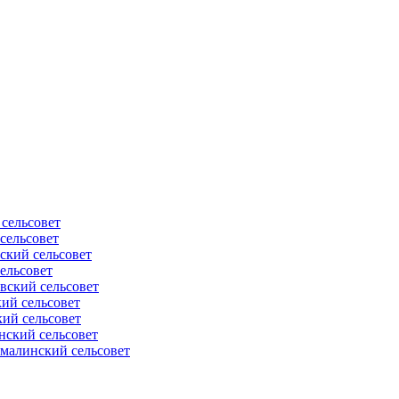
сельсовет
сельсовет
ский сельсовет
ельсовет
вский сельсовет
ий сельсовет
ий сельсовет
нский сельсовет
малинский сельсовет