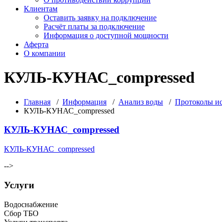
Клиентам
Оставить заявку на подключение
Расчёт платы за подключение
Информация о доступной мощности
Аферта
О компании
КУЛЬ-КУНАС_compressed
Главная
/
Информация
/
Анализ воды
/
Протоколы ис
КУЛЬ-КУНАС_compressed
КУЛЬ-КУНАС_compressed
КУЛЬ-КУНАС_compressed
-->
Услуги
Водоснабжение
Сбор ТБО