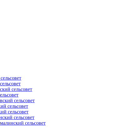
сельсовет
сельсовет
ский сельсовет
ельсовет
вский сельсовет
ий сельсовет
ий сельсовет
нский сельсовет
малинский сельсовет