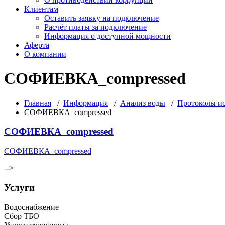
Клиентам
Оставить заявку на подключение
Расчёт платы за подключение
Информация о доступной мощности
Аферта
О компании
СОФИЕВКА_compressed
Главная
/
Информация
/
Анализ воды
/
Протоколы ис
СОФИЕВКА_compressed
СОФИЕВКА_compressed
СОФИЕВКА_compressed
-->
Услуги
Водоснабжение
Сбор ТБО