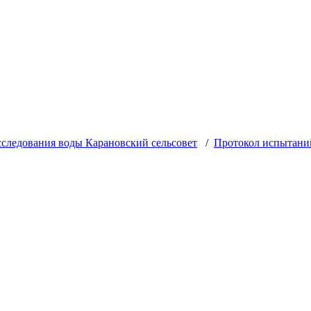
следования воды Карановский сельсовет
/
Протокол испытаний