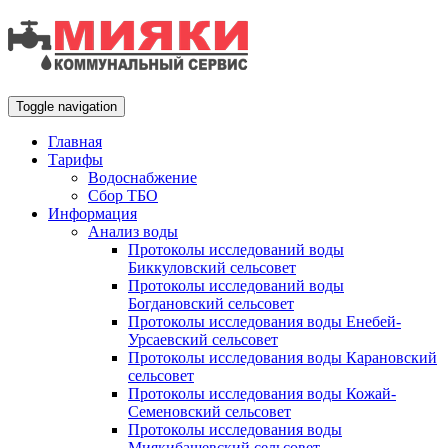
Toggle navigation
Главная
Тарифы
Водоснабжение
Сбор ТБО
Информация
Анализ воды
Протоколы исследований воды
Биккуловский сельсовет
Протоколы исследований воды
Богдановский сельсовет
Протоколы исследования воды Енебей-
Урсаевский сельсовет
Протоколы исследования воды Карановский
сельсовет
Протоколы исследования воды Кожай-
Семеновский сельсовет
Протоколы исследования воды
Миякибашевский сельсовет