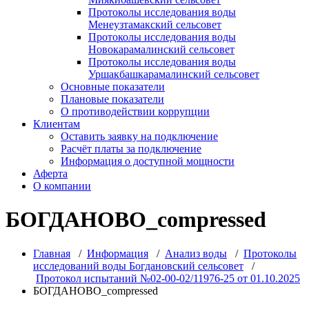
Протоколы исследования воды
Менеузтамакский сельсовет
Протоколы исследования воды
Новокарамалинский сельсовет
Протоколы исследования воды
Уршакбашкарамалинский сельсовет
Основные показатели
Плановые показатели
О противодействии коррупции
Клиентам
Оставить заявку на подключение
Расчёт платы за подключение
Информация о доступной мощности
Аферта
О компании
БОГДАНОВО_compressed
Главная
/
Информация
/
Анализ воды
/
Протоколы
исследований воды Богдановский сельсовет
/
Протокол испытаний №02-00-02/11976-25 от 01.10.2025
БОГДАНОВО_compressed