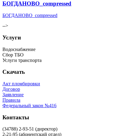
БОГДАНОВО_compressed
БОГДАНОВО_compressed
-->
Услуги
Водоснабжение
Сбор ТБО
Услуги транспорта
Скачать
Акт пломбировки
Договор
Заявление
Правила
Федеральный закон №416
Контакты
(34788) 2-93-51 (директор)
2-21-95 (абонентский отдел)