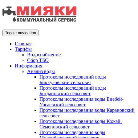
Toggle navigation
Главная
Тарифы
Водоснабжение
Сбор ТБО
Информация
Анализ воды
Протоколы исследований воды
Биккуловский сельсовет
Протоколы исследований воды
Богдановский сельсовет
Протоколы исследования воды Енебей-
Урсаевский сельсовет
Протоколы исследования воды Карановский
сельсовет
Протоколы исследования воды Кожай-
Семеновский сельсовет
Протоколы исследования воды
Миякибашевский сельсовет