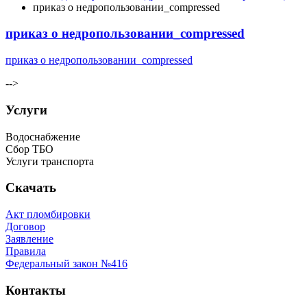
приказ о недропользовании_compressed
приказ о недропользовании_compressed
приказ о недропользовании_compressed
-->
Услуги
Водоснабжение
Сбор ТБО
Услуги транспорта
Скачать
Акт пломбировки
Договор
Заявление
Правила
Федеральный закон №416
Контакты