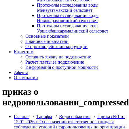
Протоколы исследования воды
Менеузтамакский сельсовет
Протоколы исследования воды
Новокарамалинский сельсовет
Протоколы исследования воды
Уршакбашкарамалинский сельсовет
Основные показатели
Плановые показатели
О противодействии коррупции
Клиентам
Оставить заявку на подключение
Расчёт платы за подключение
Информация о доступной мощности
Аферта
О компании
приказ о
недропользовании_compressed
Главная
/
Тарифы
/
Водоснабжение
/
Приказ №1 от
12.01.2026 г. О назначении ответственного лица за
соблюдение условий недропользования по организации