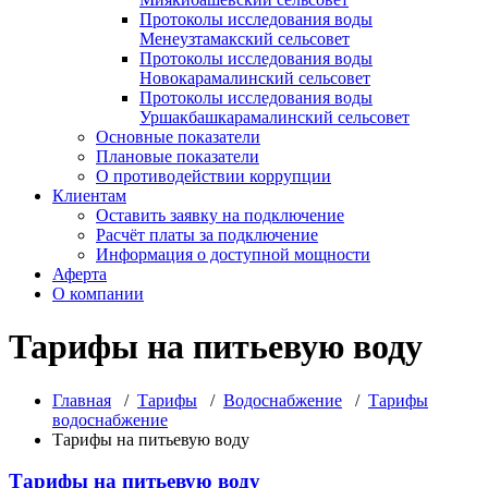
Протоколы исследования воды
Менеузтамакский сельсовет
Протоколы исследования воды
Новокарамалинский сельсовет
Протоколы исследования воды
Уршакбашкарамалинский сельсовет
Основные показатели
Плановые показатели
О противодействии коррупции
Клиентам
Оставить заявку на подключение
Расчёт платы за подключение
Информация о доступной мощности
Аферта
О компании
Тарифы на питьевую воду
Главная
/
Тарифы
/
Водоснабжение
/
Тарифы
водоснабжение
Тарифы на питьевую воду
Тарифы на питьевую воду