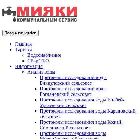
Toggle navigation
Главная
Тарифы
Водоснабжение
Сбор ТБО
Информация
Анализ воды
Протоколы исследований воды
Биккуловский сельсовет
Протоколы исследований воды
Богдановский сельсовет
Протоколы исследования воды Енебей-
Урсаевский сельсовет
Протоколы исследования воды Карановский
сельсовет
Протоколы исследования воды Кожай-
Семеновский сельсовет
Протоколы исследования воды
Миякибашевский сельсовет