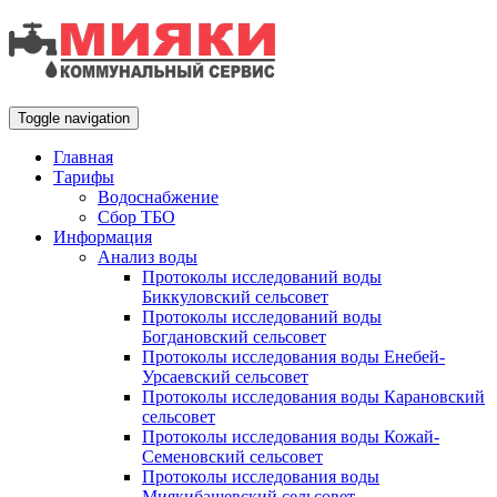
Toggle navigation
Главная
Тарифы
Водоснабжение
Сбор ТБО
Информация
Анализ воды
Протоколы исследований воды
Биккуловский сельсовет
Протоколы исследований воды
Богдановский сельсовет
Протоколы исследования воды Енебей-
Урсаевский сельсовет
Протоколы исследования воды Карановский
сельсовет
Протоколы исследования воды Кожай-
Семеновский сельсовет
Протоколы исследования воды
Миякибашевский сельсовет