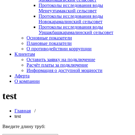
Протоколы исследования воды
Менеузтамакский сельсовет
Протоколы исследования воды
Новокарамалинский сельсовет
Протоколы исследования воды
Уршакбашкарамалинский сельсовет
Основные показатели
Плановые показатели
О противодействии коррупции
Клиентам
Оставить заявку на подключение
Расчёт платы за подключение
Информация о доступной мощности
Аферта
О компании
test
Главная
/
test
Введите длину труб: